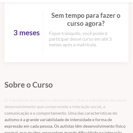
Sem tempo para fazer o
curso agora?
3 meses
Fique tranquilo, você poderá
participar desse curso em até 3
meses após a matrícula.
Sobre o Curso
O Transtorno do Espectro do Autismo (TEA) é transtorno do neuro
desenvolvimento que compromete a interação social, a
comunicação e o comportamento. Uma das características do
autismo é a grande variabilidade de intensidade e forma de
expressão em cada pessoa. Os autistas têm desenvolvimento físico
normal, mas muitos apresentam grande dificuldade na interação