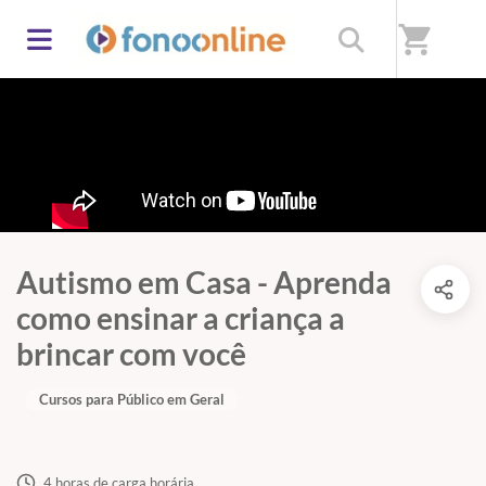
shopping_cart
Autismo em Casa - Aprenda
como ensinar a criança a
brincar com você
Cursos para Público em Geral
4 horas de carga horária