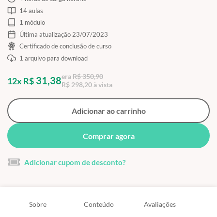
14 aulas
1 módulo
Última atualização 23/07/2023
Certificado de conclusão de curso
1 arquivo para download
era
R$ 350,90
31,38
12x R$
R$ 298,20 à vista
Adicionar ao carrinho
Comprar agora
Adicionar cupom de desconto?
Sobre
Conteúdo
Avaliações