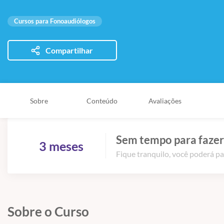
Cursos para Fonoaudiólogos
Compartilhar
Sobre
Conteúdo
Avaliações
Sem tempo para fazer
3 meses
Fique tranquilo, você poderá pa
Sobre o Curso