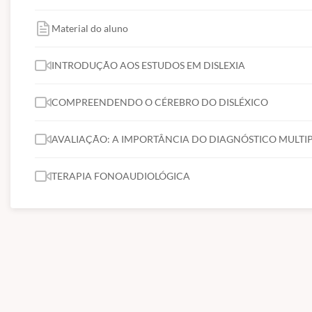
Material do aluno
INTRODUÇÃO AOS ESTUDOS EM DISLEXIA
COMPREENDENDO O CÉREBRO DO DISLÉXICO
AVALIAÇÃO: A IMPORTÂNCIA DO DIAGNÓSTICO MULTI
TERAPIA FONOAUDIOLÓGICA