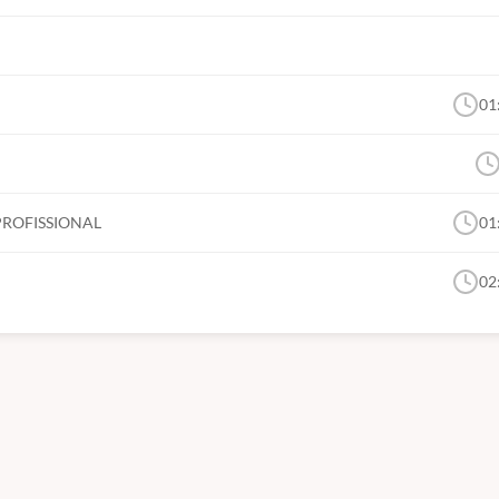
01
PROFISSIONAL
01
02