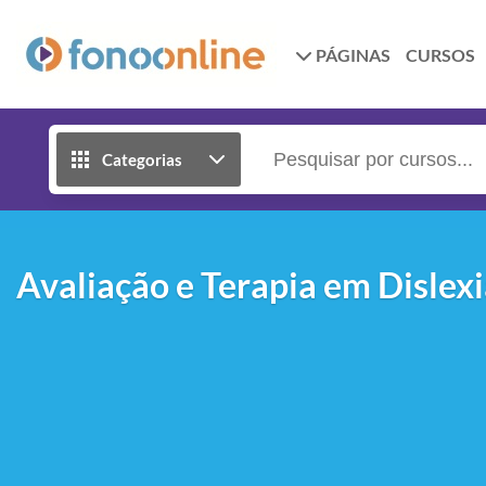
PÁGINAS
CURSOS
Categorias
Avaliação e Terapia em Dislex