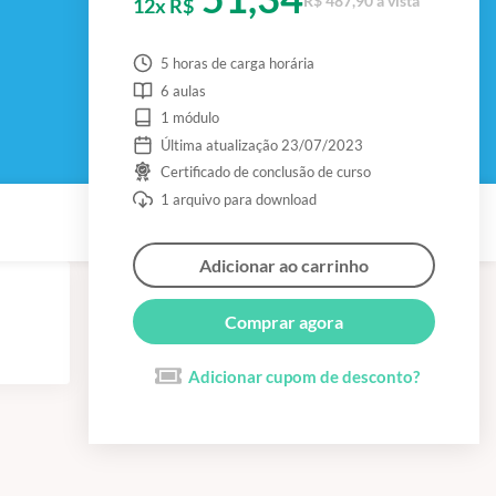
R$ 487,90 à vista
12x R$
5 horas de carga horária
6 aulas
1 módulo
Última atualização 23/07/2023
Certificado de conclusão de curso
1 arquivo para download
Adicionar ao carrinho
Comprar agora
Adicionar cupom de desconto?