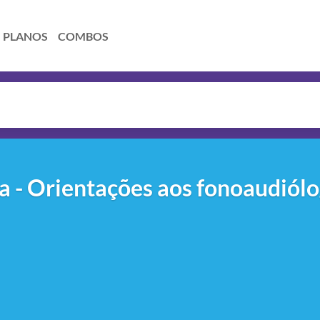
PLANOS
COMBOS
ia - Orientações aos fonoaudiól