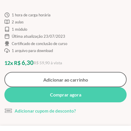
1 hora de carga horária
2 aulas
1 módulo
Última atualização 23/07/2023
Certificado de conclusão de curso
1 arquivo para download
6,30
12x R$
R$ 59,90 à vista
Adicionar ao carrinho
Comprar agora
Adicionar cupom de desconto?