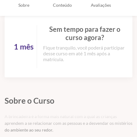
Sobre
Conteúdo
Avaliações
Sem tempo para fazer o
curso agora?
1 mês
Fique tranquilo, você poderá participar
desse curso em até 1 mês após a
matrícula.
Sobre o Curso
A brincadeira é a forma mais natural com a qual as crianças
aprendem a se relacionar com as pessoas e a desvendar os mistérios
do ambiente ao seu redor.