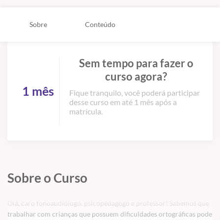
Sobre
Conteúdo
Sem tempo para fazer o
curso agora?
1 mês
Fique tranquilo, você poderá participar
desse curso em até 1 mês após a
matrícula.
Sobre o Curso
Olá, caro fonoaudiólogo, psicopedagogo e professor! Sabemos que
trabalhar com crianças que possuem dificuldades ortográficas pode