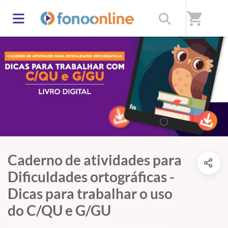
shopping_cart
Caderno de atividades para
Dificuldades ortográficas -
Dicas para trabalhar o uso
do C/QU e G/GU