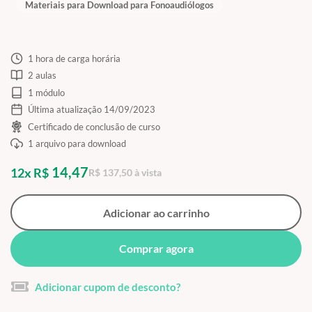
Materiais para Download para Fonoaudiólogos
1 hora de carga horária
2 aulas
1 módulo
Última atualização 14/09/2023
Certificado de conclusão de curso
1 arquivo para download
14,47
12x R$
R$ 137,50 à vista
Adicionar ao carrinho
Comprar agora
Adicionar cupom de desconto?