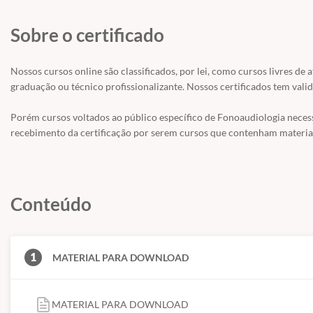
Sobre o certificado
Nossos cursos online são classificados, por lei, como cursos livres de 
graduação ou técnico profissionalizante. Nossos certificados tem valid
Porém cursos voltados ao público específico de Fonoaudiologia nece
recebimento da certificação por serem cursos que contenham material
Conteúdo
1
MATERIAL PARA DOWNLOAD
MATERIAL PARA DOWNLOAD