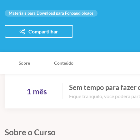
Materiais para Download para Fonoaudiólogos
Compartilhar
Sobre
Conteúdo
Sem tempo para fazer 
1 mês
Fique tranquilo, você poderá part
Sobre o Curso