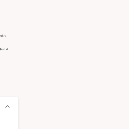
nto.
 para