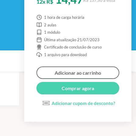
R$ 137,50 à vista
12x R$
1 hora de carga horária
2 aulas
1 módulo
Última atualização 21/07/2023
Certificado de conclusão de curso
1 arquivo para download
Adicionar ao carrinho
Comprar agora
Adicionar cupom de desconto?