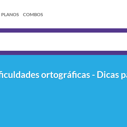
PLANOS
COMBOS
iculdades ortográficas - Dicas 