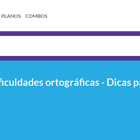
PLANOS
COMBOS
iculdades ortográficas - Dicas 