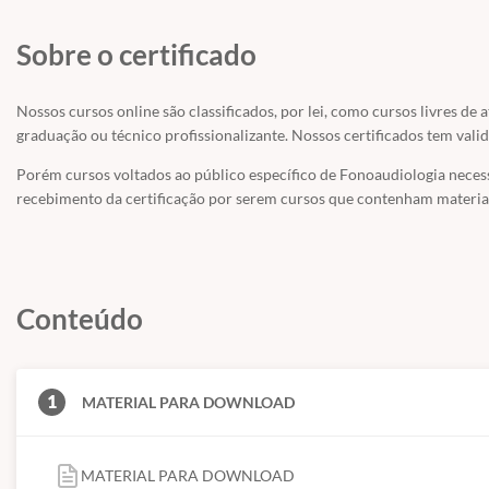
Sobre o certificado
Nossos cursos online são classificados, por lei, como cursos livres de 
graduação ou técnico profissionalizante. Nossos certificados tem valid
Porém cursos voltados ao público específico de Fonoaudiologia nece
recebimento da certificação por serem cursos que contenham material
Conteúdo
1
MATERIAL PARA DOWNLOAD
MATERIAL PARA DOWNLOAD