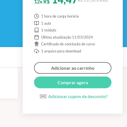
R$ 137,50 à vista
12x R$
1 hora de carga horária
1 aula
1 módulo
Última atualização 11/03/2024
Certificado de conclusão de curso
1 arquivo para download
Adicionar ao carrinho
Comprar agora
Adicionar cupom de desconto?