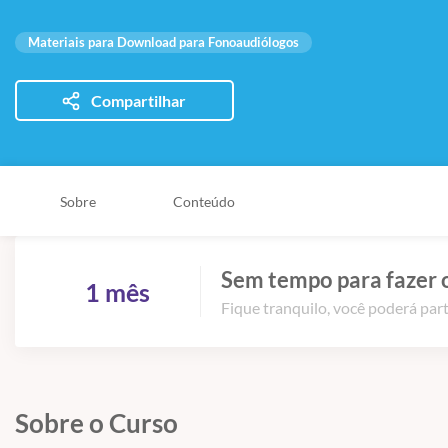
Materiais para Download para Fonoaudiólogos
Compartilhar
Sobre
Conteúdo
Sem tempo para fazer 
1 mês
Fique tranquilo, você poderá part
Sobre o Curso