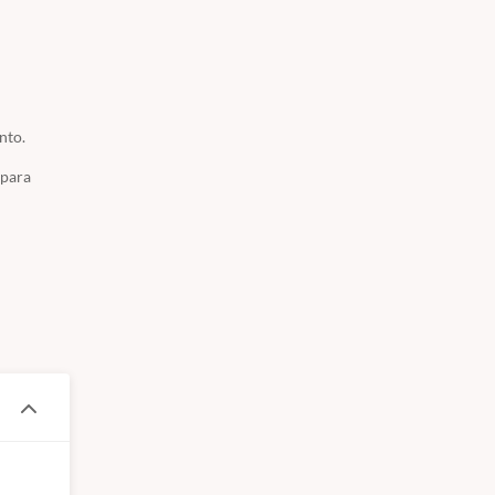
nto.
 para