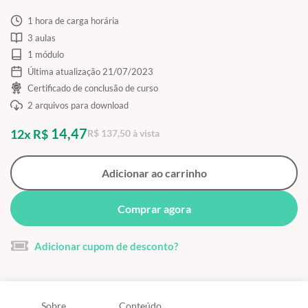
1 hora de carga horária
3 aulas
1 módulo
Última atualização 21/07/2023
Certificado de conclusão de curso
2 arquivos para download
14,47
12x R$
R$ 137,50 à vista
Adicionar ao carrinho
Comprar agora
Adicionar cupom de desconto?
Sobre
Conteúdo