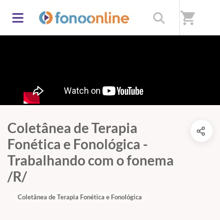
shopping_cart
Coletânea de Terapia
Fonética e Fonológica -
Trabalhando com o fonema
/R/
Coletânea de Terapia Fonética e Fonológica