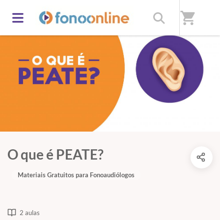
shopping_cart
O que é PEATE?
Materiais Gratuitos para Fonoaudiólogos
2 aulas