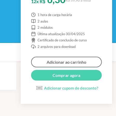
R$ 59,90 à vista
12x R$
1 hora de carga horária
2 aulas
2 módulos
Última atualização 30/04/2025
Certificado de conclusão de curso
2 arquivos para download
Adicionar ao carrinho
Comprar agora
Adicionar cupom de desconto?