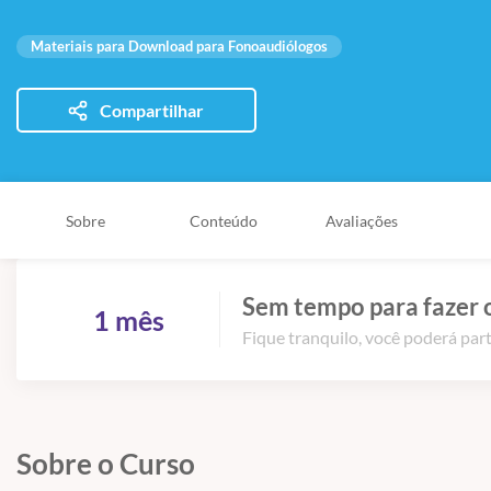
Materiais para Download para Fonoaudiólogos
Compartilhar
Sobre
Conteúdo
Avaliações
Sem tempo para fazer 
1 mês
Fique tranquilo, você poderá part
Sobre o Curso