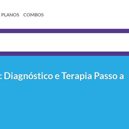
PLANOS
COMBOS
 Diagnóstico e Terapia Passo a