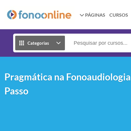
PÁGINAS
CURSOS
Categorias
Pragmática na Fonoaudiologia:
Passo