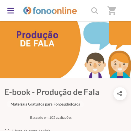
shopping_cart
E-book - Produção de Fala
Materiais Gratuitos para Fonoaudiólogos
Baseado em 105 avaliações
1 hora de carga horária