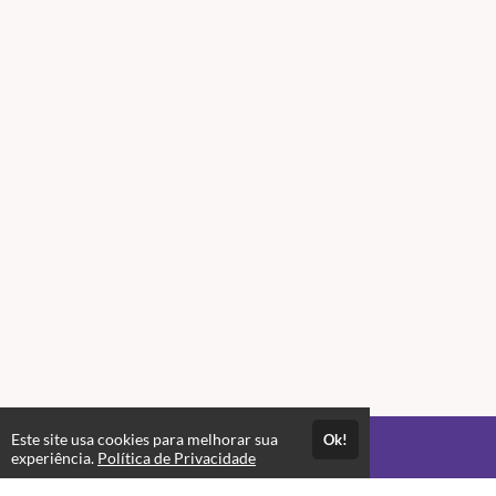
Este site usa cookies para melhorar sua
Ok!
Acesso por 1 mês
experiência.
Política de Privacidade