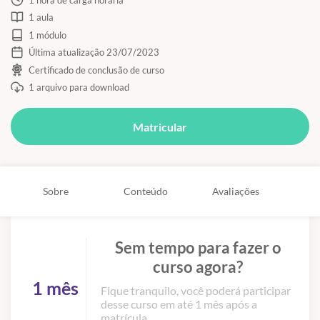
1 aula
1 módulo
Última atualização 23/07/2023
Certificado de conclusão de curso
1 arquivo para download
Matricular
Sobre
Conteúdo
Avaliações
Sem tempo para fazer o
curso agora?
1 mês
Fique tranquilo, você poderá participar
desse curso em até 1 mês após a
matrícula.