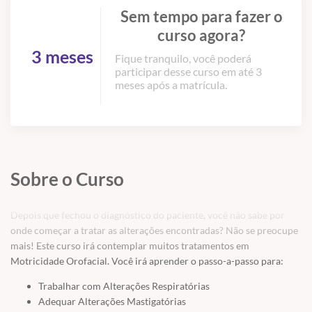
Sem tempo para fazer o
curso agora?
3 meses
Fique tranquilo, você poderá
participar desse curso em até 3
meses após a matrícula.
Sobre o Curso
Depois que fechou o diagnóstico do paciente, você não sabe por
onde começar a tratar as alterações encontradas? Não se preocupe
mais! Este curso irá contemplar muitos tratamentos em
Motricidade Orofacial. Você irá aprender o passo-a-passo para:
Trabalhar com Alterações Respiratórias
Adequar Alterações Mastigatórias