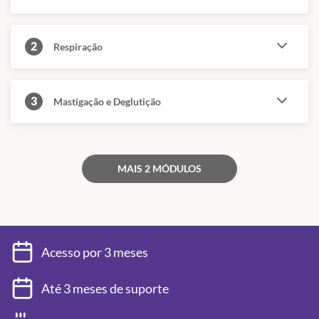
2
Respiração
3
Mastigação e Deglutição
MAIS 2 MÓDULOS
Acesso por 3 meses
Até 3 meses de suporte