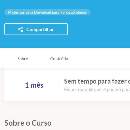
Materiais para Download para Fonoaudiólogos
Compartilhar
Sobre
Conteúdo
Sem tempo para fazer 
1 mês
Fique tranquilo, você poderá part
Sobre o Curso