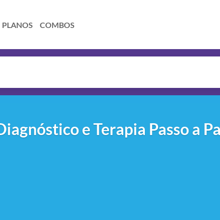
PLANOS
COMBOS
Diagnóstico e Terapia Passo a P