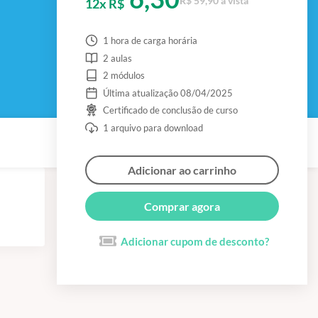
R$ 59,90 à vista
12x R$
1 hora de carga horária
2 aulas
2 módulos
Última atualização 08/04/2025
Certificado de conclusão de curso
1 arquivo para download
Adicionar ao carrinho
Comprar agora
Adicionar cupom de desconto?