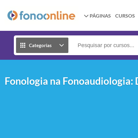
PÁGINAS
CURSOS
Categorias
Fonologia na Fonoaudiologia: 