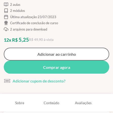
2 aulas
2 módulos
Última atualização 23/07/2023
Certificado de conclusão de curso
2 arquivos para download
5,25
12x R$
R$ 49,90 à vista
Adicionar ao carrinho
Comprar agora
Adicionar cupom de desconto?
Sobre
Conteúdo
Avaliações