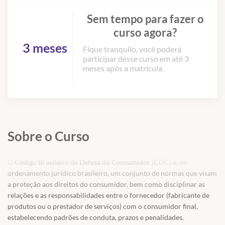
Sem tempo para fazer o
curso agora?
3 meses
Fique tranquilo, você poderá
participar desse curso em até 3
meses após a matrícula.
Sobre o Curso
O
Código Brasileiro de Defesa do Consumidor
(CDC) é, no
ordenamento jurídico brasileiro, um conjunto de normas que visam
a proteção aos direitos do consumidor, bem como disciplinar as
relações e as responsabilidades entre o fornecedor (fabricante de
produtos ou o prestador de serviços) com o consumidor final,
estabelecendo padrões de conduta, prazos e penalidades.