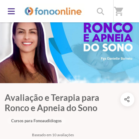
shopping_cart
Avaliação e Terapia para
Ronco e Apneia do Sono
Cursos para Fonoaudiólogos
Baseado em 10 avaliações