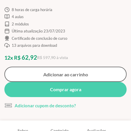
8 horas de carga horária
4 aulas
2 módulos
Última atualização 23/07/2023
Certificado de conclusão de curso
13 arquivos para download
62,92
12x R$
R$ 597,90 à vista
Adicionar ao carrinho
Comprar agora
Adicionar cupom de desconto?
Sobre
Conteúdo
Avaliações