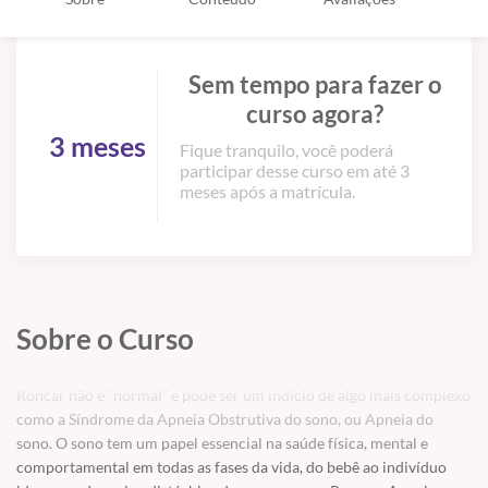
Sem tempo para fazer o
curso agora?
3 meses
Fique tranquilo, você poderá
participar desse curso em até 3
meses após a matrícula.
Sobre o Curso
Roncar não é “normal” e pode ser um indício de algo mais complexo
como a Síndrome da Apneia Obstrutiva do sono, ou Apneia do
sono. O sono tem um papel essencial na saúde física, mental e
comportamental em todas as fases da vida, do bebê ao indivíduo