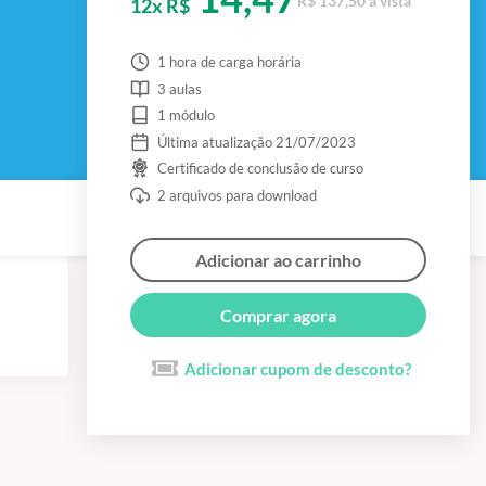
R$ 137,50 à vista
12x R$
1 hora de carga horária
3 aulas
1 módulo
Última atualização 21/07/2023
Certificado de conclusão de curso
2 arquivos para download
Adicionar ao carrinho
Comprar agora
Adicionar cupom de desconto?