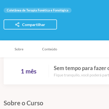
Coletânea de Terapia Fonética e Fonológica
Compartilhar
Sobre
Conteúdo
Sem tempo para fazer 
1 mês
Fique tranquilo, você poderá part
Sobre o Curso