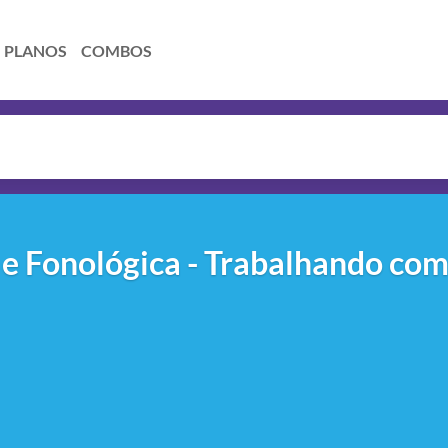
PLANOS
COMBOS
 e Fonológica - Trabalhando com