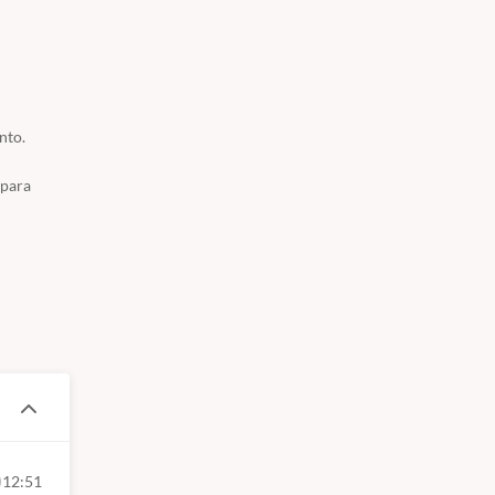
nto.
 para
 e 1
12:51