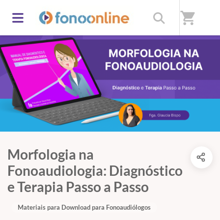
shopping_cart
Morfologia na
Fonoaudiologia: Diagnóstico
e Terapia Passo a Passo
Materiais para Download para Fonoaudiólogos