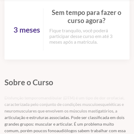
Sem tempo para fazer o
curso agora?
3 meses
Fique tranquilo, você poderá
participar desse curso em até 3
meses após a matrícula.
Sobre o Curso
Disfunção temporomandibular (DTM) é um tipo de dor orofacial,
caracterizada pelo conjunto de condições musculoesqueléticas e
neuromusculares que envolvem os músculos mastigatórios, a
articulação e estruturas associadas. Pode ser classificada em dois
grandes grupos: muscular e articular. É um problema muito
comum, porém poucos fonoaudiólogos sabem trabalhar com essa