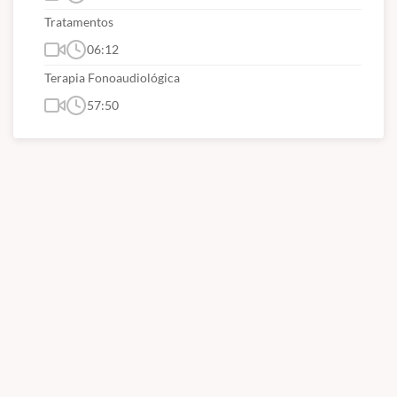
Tratamentos
06:12
Terapia Fonoaudiológica
57:50