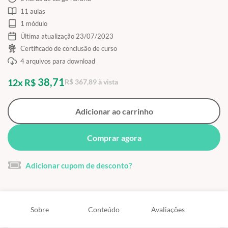
11 aulas
1 módulo
Última atualização 23/07/2023
Certificado de conclusão de curso
4 arquivos para download
38,71
12x R$
R$ 367,89 à vista
Adicionar ao carrinho
Comprar agora
Adicionar cupom de desconto?
Sobre
Conteúdo
Avaliações