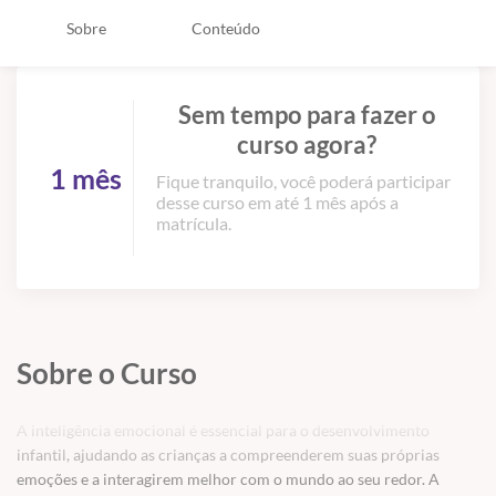
Sobre
Conteúdo
Sem tempo para fazer o
curso agora?
1 mês
Fique tranquilo, você poderá participar
desse curso em até 1 mês após a
matrícula.
Sobre o Curso
A inteligência emocional é essencial para o desenvolvimento
infantil, ajudando as crianças a compreenderem suas próprias
emoções e a interagirem melhor com o mundo ao seu redor. A