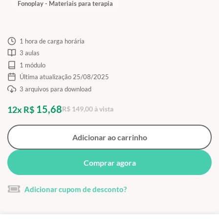
Fonoplay - Materiais para terapia
1 hora de carga horária
3 aulas
1 módulo
Última atualização 25/08/2025
3 arquivos para download
15,68
12x R$
R$ 149,00 à vista
Adicionar ao carrinho
Comprar agora
Adicionar cupom de desconto?