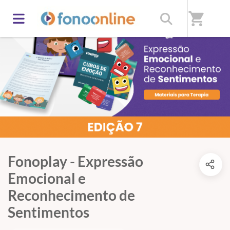
shopping_cart
Fonoplay - Expressão
Emocional e
Reconhecimento de
Sentimentos