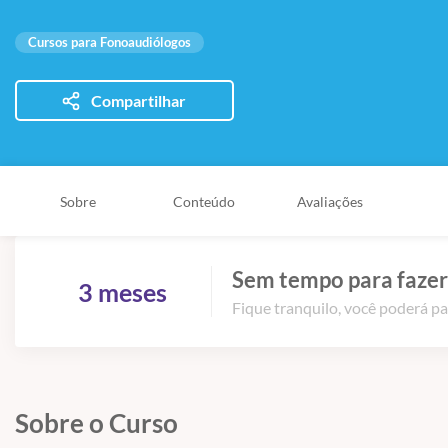
Cursos para Fonoaudiólogos
Compartilhar
Sobre
Conteúdo
Avaliações
Sem tempo para fazer
3 meses
Fique tranquilo, você poderá pa
Sobre o Curso