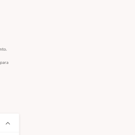
nto.
 para