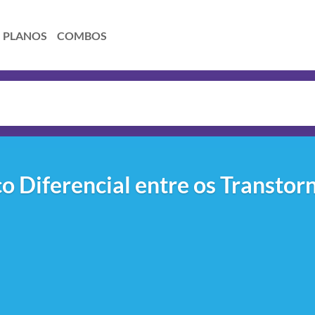
PLANOS
COMBOS
co Diferencial entre os Transtor