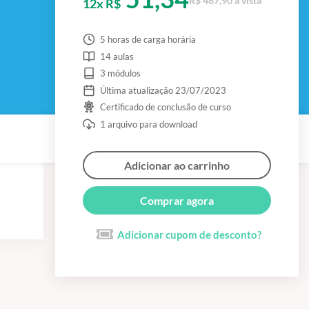
R$ 487,90 à vista
12x R$
5 horas de carga horária
14 aulas
3 módulos
Última atualização 23/07/2023
Certificado de conclusão de curso
1 arquivo para download
Adicionar ao carrinho
Comprar agora
Adicionar cupom de desconto?