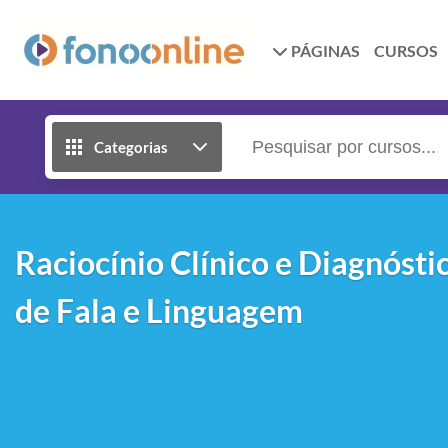
PÁGINAS
CURSOS
Categorias
Raciocínio Clínico e Diagnósti
de Fala e Linguagem