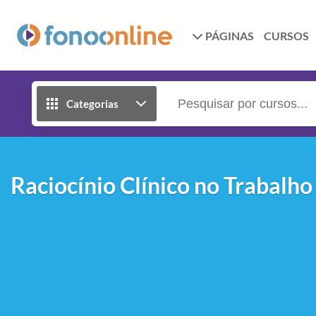
PÁGINAS
CURSOS
Categorias
Raciocínio Clínico no Trabalho