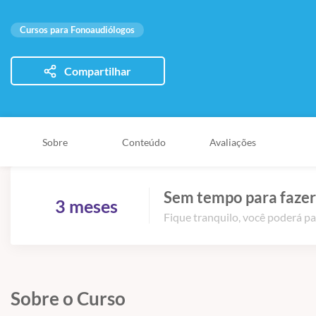
Cursos para Fonoaudiólogos
Compartilhar
Sobre
Conteúdo
Avaliações
Sem tempo para fazer
3 meses
Fique tranquilo, você poderá pa
Sobre o Curso