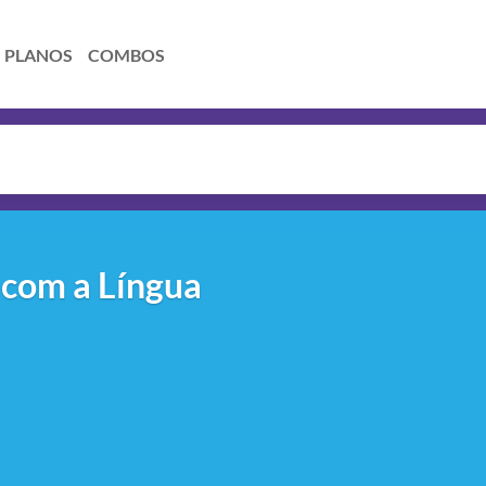
PLANOS
COMBOS
 com a Língua