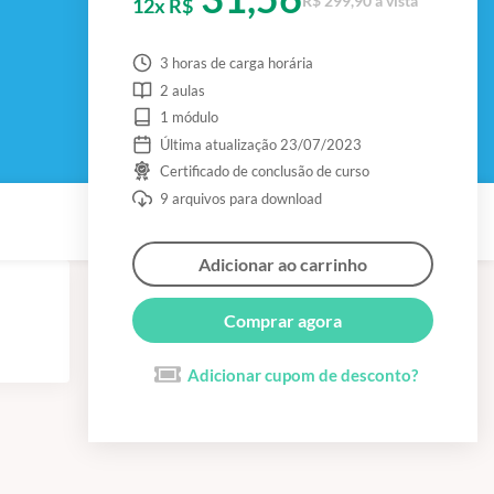
R$ 299,90 à vista
12x R$
3 horas de carga horária
2 aulas
1 módulo
Última atualização 23/07/2023
Certificado de conclusão de curso
9 arquivos para download
Adicionar ao carrinho
Comprar agora
Adicionar cupom de desconto?